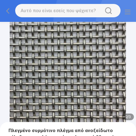
2
/
3
Πλεγμένο συρμάτινο πλέγμα από ανοξείδωτο