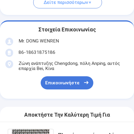
Δείτε περισσότερων
Στοιχεία Επικοινωνίας
Mr. DONG WENREN
86-18631875186
Ζώνη ανάπτυξης Chengdong, πόλη Anping, αυτός
επαρχία Bei, Κίνα
Επικοινωνήστε
Αποκτήστε Την Καλύτερη Τιμή Για