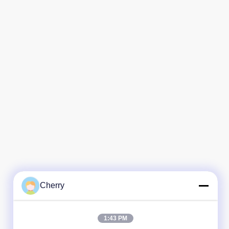
Cherry
1:43 PM