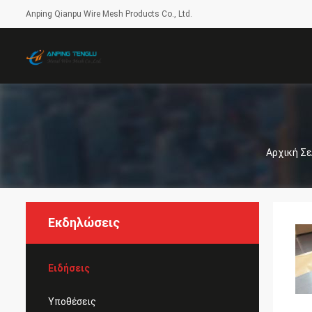
Anping Qianpu Wire Mesh Products Co., Ltd.
Αρχική Σε
Εκδηλώσεις
Ειδήσεις
Υποθέσεις