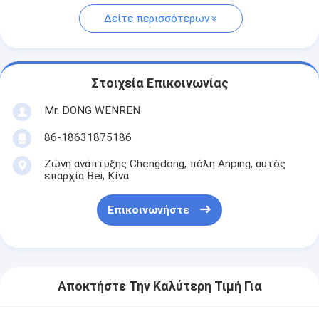
Δείτε περισσότερων
Στοιχεία Επικοινωνίας
Mr. DONG WENREN
86-18631875186
Ζώνη ανάπτυξης Chengdong, πόλη Anping, αυτός
επαρχία Bei, Κίνα
Επικοινωνήστε
Αποκτήστε Την Καλύτερη Τιμή Για