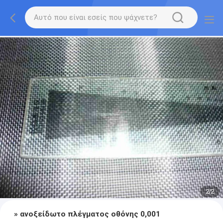
2
/
2
» ανοξείδωτο πλέγματος οθόνης 0,001