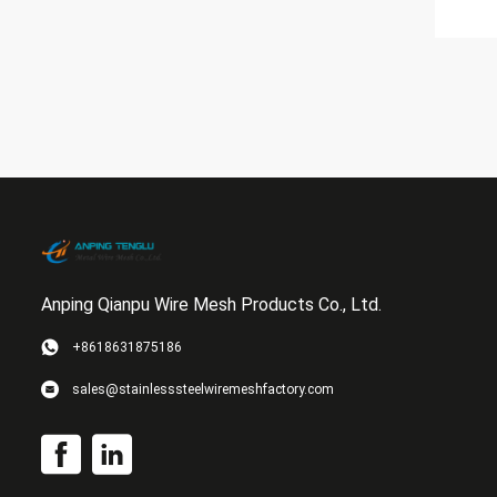
Anping Qianpu Wire Mesh Products Co., Ltd.
+8618631875186
sales@stainlesssteelwiremeshfactory.com