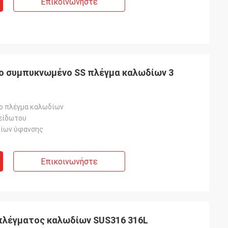
Επικοινωνήστε
νο συμπυκνωμένο SS πλέγμα καλωδίων 3
ο πλέγμα καλωδίων
είδωτου
δίων ύφανσης
Επικοινωνήστε
πλέγματος καλωδίων SUS316 316L