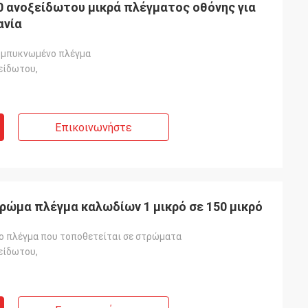
0 ανοξείδωτου μικρά πλέγματος οθόνης για
ανία
υμπυκνωμένο πλέγμα
είδωτου,
Επικοινωνήστε
ώμα πλέγμα καλωδίων 1 μικρό σε 150 μικρό
 πλέγμα που τοποθετείται σε στρώματα
είδωτου,