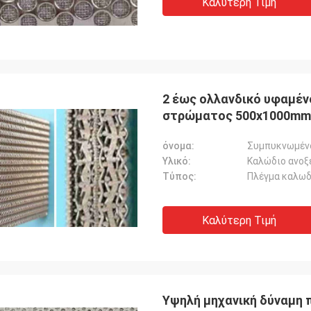
Καλύτερη Τιμή
2 έως ολλανδικό υφαμέ
στρώματος 500x1000mm
όνομα:
Συμπυκνωμέν
Υλικό:
Καλώδιο ανοξ
Τύπος:
Πλέγμα καλω
Καλύτερη Τιμή
Υψηλή μηχανική δύναμη 