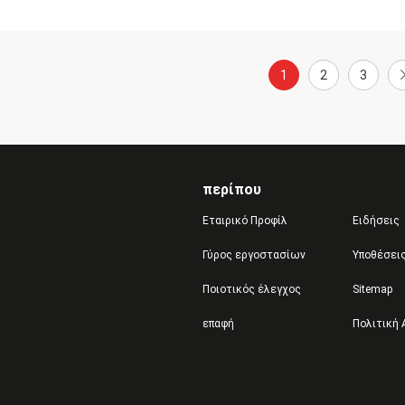
1
2
3
περίπου
Εταιρικό Προφίλ
Ειδήσεις
Γύρος εργοστασίων
Υποθέσει
Ποιοτικός έλεγχος
Sitemap
επαφή
Πολιτική