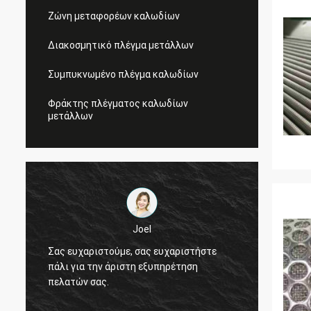
Ζώνη μεταφορέων καλωδίων
Διακοσμητικό πλέγμα μετάλλων
Συμπυκνωμένο πλέγμα καλωδίων
Φράκτης πλέγματος καλωδίων
μετάλλων
Joel
Σας ευχαριστούμε, σας ευχαριστήστε
Σας ευ
πάλι για την άριστη εξυπηρέτηση
πάλι γ
πελατών σας.
πελατώ