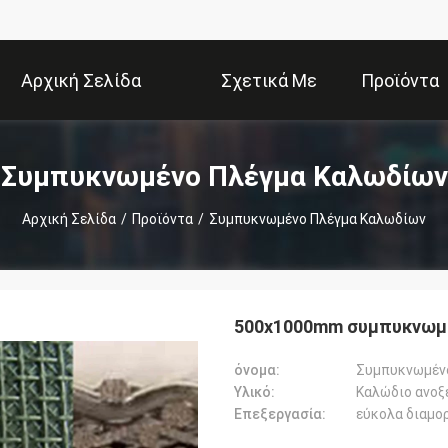
Αρχική Σελίδα
Σχετικά Με
Προϊόντα
Εμάς
Συμπυκνωμένο Πλέγμα Καλωδίων
Αρχική Σελίδα
/
Προϊόντα
/
Συμπυκνωμένο Πλέγμα Καλωδίων
500x1000mm συμπυκνωμ
όνομα:
Συμπυκνωμέν
Υλικό:
Καλώδιο ανοξ
Επεξεργασία: