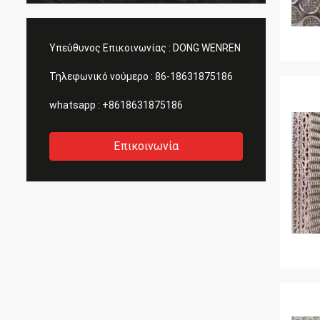
Υπεύθυνος Επικοινωνίας :
DONG WENREN
Τηλεφωνικό νούμερο :
86-18631875186
whatsapp :
+8618631875186
Επικοινωνία