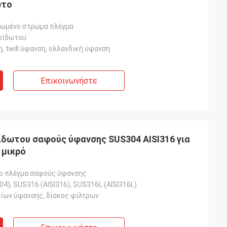
ωτο
ωμένο στρώμα πλέγμα
είδωτου
 twill ύφανση, ολλανδική ύφανση
Επικοινωνήστε
δωτου σαφούς ύφανσης SUS304 AISI316 για
 μικρό
ο πλέγμα σαφούς ύφανσης
04), SUS316 (AISI316), SUS316L (AISI316L).
ίων ύφανσης, δίσκος φίλτρων