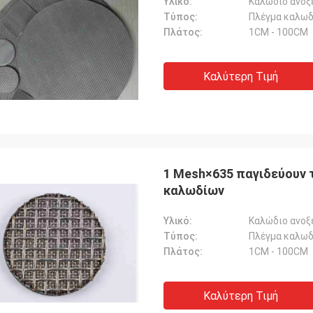
Υλικό:
Καλώδιο ανοξ
Τύπος:
Πλέγμα καλωδ
Πλάτος:
1CM - 100CM
Καλύτερη Τιμή
1 Mesh×635 παγιδεύουν 
καλωδίων
Υλικό:
Καλώδιο ανοξ
Τύπος:
Πλέγμα καλωδ
Πλάτος:
1CM - 100CM
Καλύτερη Τιμή