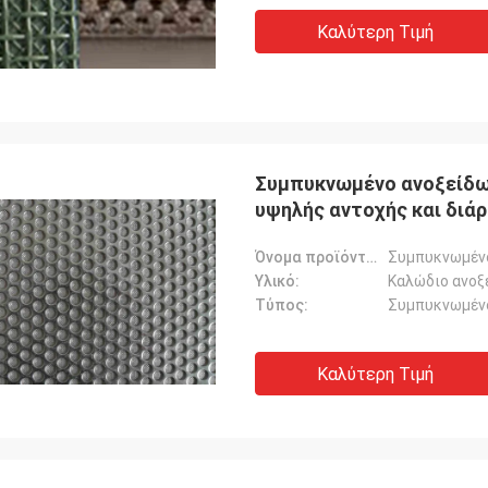
Καλύτερη Τιμή
Συμπυκνωμένο ανοξείδω
υψηλής αντοχής και διάρ
Όνομα προϊόντων:
Συμπυκνωμέν
Υλικό:
Καλώδιο ανοξ
Τύπος:
Συμπυκνωμέν
Καλύτερη Τιμή