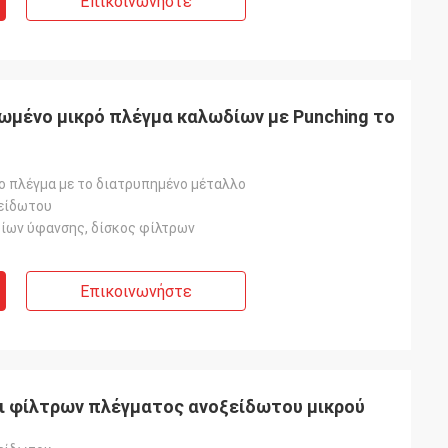
Επικοινωνήστε
νωμένο μικρό πλέγμα καλωδίων με Punching το
 πλέγμα με το διατρυπημένο μέταλλο
είδωτου
ίων ύφανσης, δίσκος φίλτρων
Επικοινωνήστε
κοι φίλτρων πλέγματος ανοξείδωτου μικρού