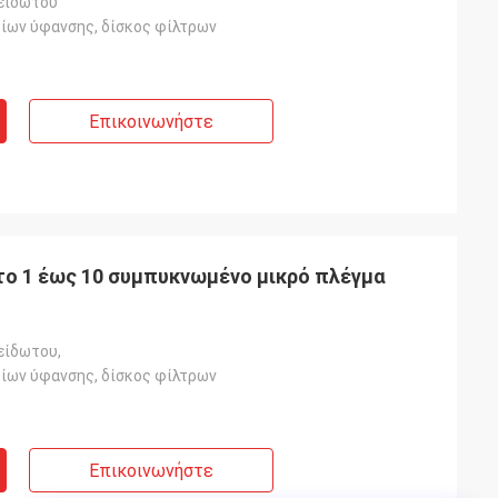
είδωτου
ίων ύφανσης, δίσκος φίλτρων
Επικοινωνήστε
το 1 έως 10 συμπυκνωμένο μικρό πλέγμα
είδωτου,
ίων ύφανσης, δίσκος φίλτρων
Επικοινωνήστε