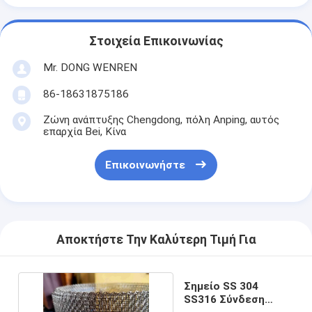
Στοιχεία Επικοινωνίας
Mr. DONG WENREN
86-18631875186
Ζώνη ανάπτυξης Chengdong, πόλη Anping, αυτός
επαρχία Bei, Κίνα
Επικοινωνήστε
Αποκτήστε Την Καλύτερη Τιμή Για
Σημείο SS 304
SS316 Σύνδεση