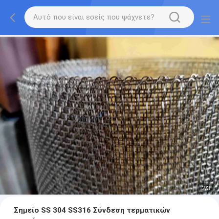
2
/
3
Σημείο SS 304 SS316 Σύνδεση τερματικών