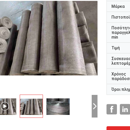
Μάρκα
Πιστοποί
Ποσότητ
παραγγελ
min
Τιμή
Συσκευα
λεπτομέρ
Χρόνος
παράδοσ
Όροι πλη