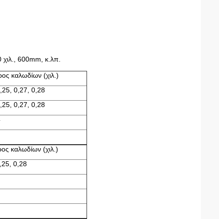
ιλ., 600mm, κ.λπ.
ρος καλωδίων (χιλ.)
,25, 0,27, 0,28
,25, 0,27, 0,28
4
ρος καλωδίων (χιλ.)
,25, 0,28