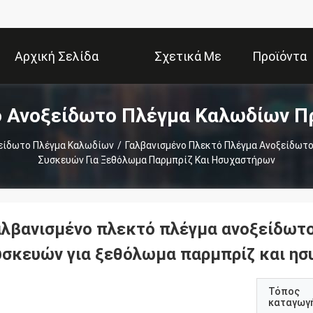
Αρχική Σελίδα
Σχετικά Με
Προϊόντα
 Ανοξείδωτο Πλέγμα Καλωδίων Π
Εμάς
είδωτο Πλέγμα Καλωδίων
/
Γαλβανισμένο Πλεκτό Πλέγμα Ανοξείδωτο
Συσκευών Για Ξεθόλωμα Παρμπρίζ Και Ησυχαστήρων
αλβανισμένο πλεκτό πλέγμα ανοξείδωτο
υσκευών για ξεθόλωμα παρμπρίζ και η
Τόπος
καταγωγ