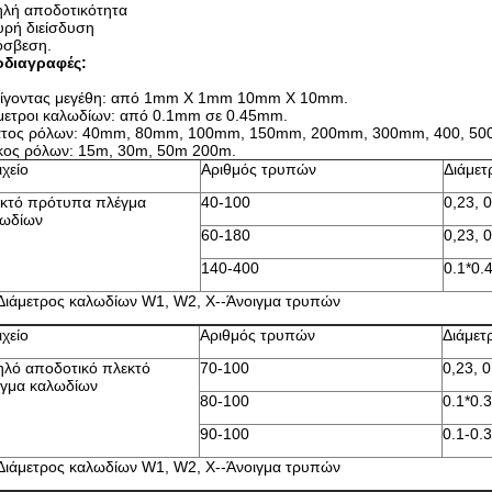
λή αποδοτικότητα
υρή διείσδυση
σβεση.
διαγραφές:
ίγοντας μεγέθη: από 1mm X 1mm 10mm X 10mm.
μετροι καλωδίων: από 0.1mm σε 0.45mm.
τος ρόλων: 40mm, 80mm, 100mm, 150mm, 200mm, 300mm, 400, 500 χ
ος ρόλων: 15m, 30m, 50m 200m.
ιχείο
Αριθμός τρυπών
Διάμετ
κτό πρότυπα πλέγμα
40-100
0,23, 0
λωδίων
60-180
0,23, 0
140-400
0.1*0.
Διάμετρος καλωδίων W1, W2, Χ--Άνοιγμα τρυπών
ιχείο
Αριθμός τρυπών
Διάμετ
λό αποδοτικό πλεκτό
70-100
0,23, 0
γμα καλωδίων
80-100
0.1*0.3
90-100
0.1-0.3
Διάμετρος καλωδίων W1, W2, Χ--Άνοιγμα τρυπών