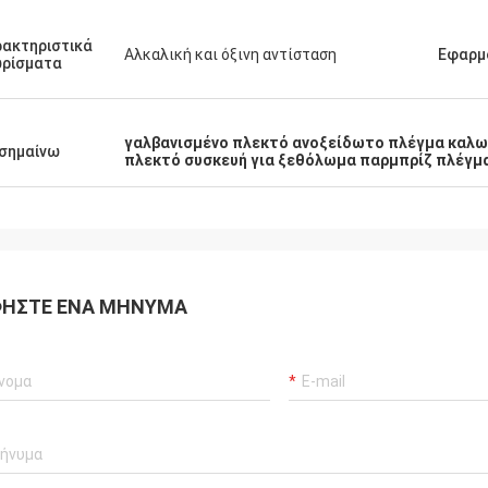
ακτηριστικά
Αλκαλική και όξινη αντίσταση
Εφαρμ
ωρίσματα
γαλβανισμένο πλεκτό ανοξείδωτο πλέγμα καλ
σημαίνω
πλεκτό συσκευή για ξεθόλωμα παρμπρίζ πλέγμ
ΉΣΤΕ ΈΝΑ ΜΉΝΥΜΑ