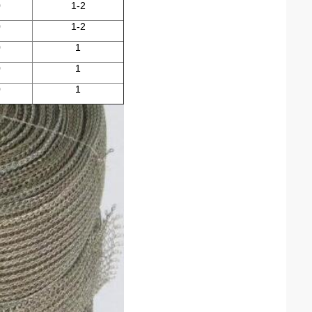
0
1-2
0
1-2
0
1
0
1
0
1