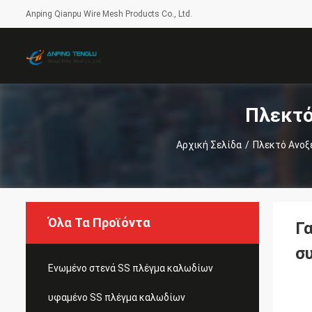
Anping Qianpu Wire Mesh Products Co., Ltd.
Πλεκτό
Αρχική Σελίδα
/
Πλεκτό Ανοξ
Όλα Τα Προϊόντα
Γ
σ
Ενωμένο στενά SS πλέγμα καλωδίων
υφαμένο SS πλέγμα καλωδίων