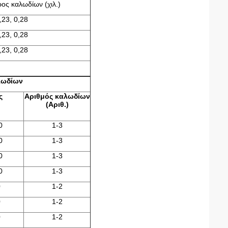
ρος καλωδίων (χιλ.)
,23, 0,28
,23, 0,28
,23, 0,28
λωδίων
ς
Αριθμός καλωδίων
(Αριθ.)
0
1-3
0
1-3
0
1-3
0
1-3
0
1-2
0
1-2
0
1-2