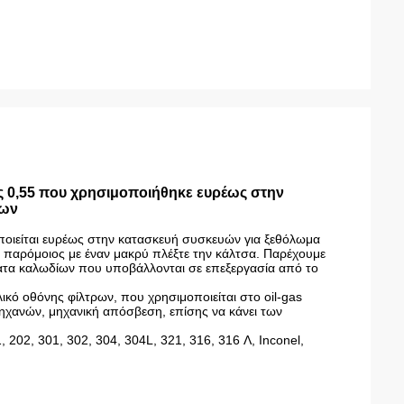
ς 0,55 που χρησιμοποιήθηκε ευρέως στην
ρων
οποιείται ευρέως στην κατασκευή συσκευών για ξεθόλωμα
 παρόμοιος με έναν μακρύ πλέξτε την κάλτσα. Παρέχουμε
γματα καλωδίων που υποβάλλονται σε επεξεργασία από το
ικό οθόνης φίλτρων, που χρησιμοποιείται στο oil-gas
ηχανών, μηχανική απόσβεση, επίσης να κάνει των
 202, 301, 302, 304, 304L, 321, 316, 316 Λ, Inconel,