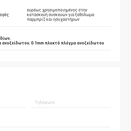
ευρέως χρησιμοποιημένος στην
ογές
κατασκευή συσκευών για ξεθόλωμα
παρμπρίζ και ησυχαστήρων
ωδίων
,
α ανοξείδωτου
,
0.1mm πλεκτό πλέγμα ανοξείδωτου