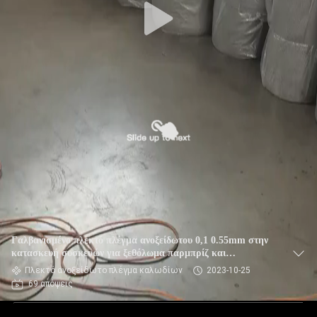
Γαλβανισμένο πλεκτό πλέγμα ανοξείδωτου 0,1 0.55mm στην
κατασκευή συσκευών για ξεθόλωμα παρμπρίζ και
ησυχαστήρων
Πλεκτό ανοξείδωτο πλέγμα καλωδίων
2023-10-25
69 απόψεις