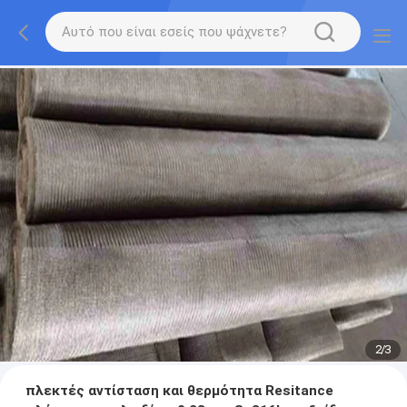
2
/
3
πλεκτές αντίσταση και θερμότητα Resitance