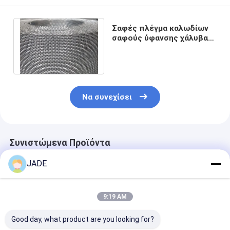
Σαφές πλέγμα καλωδίων
σαφούς ύφανσης χάλυβα
ISO 8 έως 60 αριθμήσεις
πλέγματος
Να συνεχίσει
Συνιστώμενα Προϊόντα
JADE
9:19 AM
Good day, what product are you looking for?