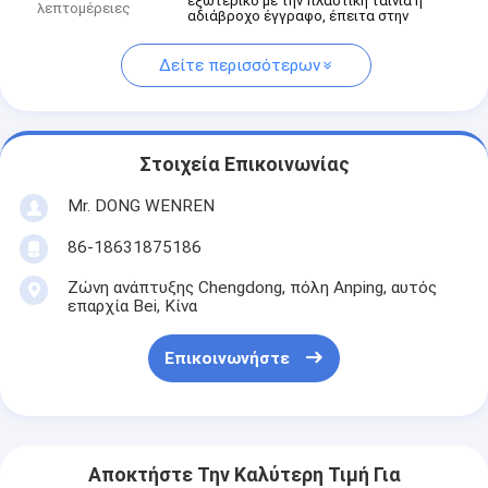
εξωτερικό με την πλαστική ταινία ή
λεπτομέρειες
αδιάβροχο έγγραφο, έπειτα στην
Δείτε περισσότερων
Στοιχεία Επικοινωνίας
Mr. DONG WENREN
86-18631875186
Ζώνη ανάπτυξης Chengdong, πόλη Anping, αυτός
επαρχία Bei, Κίνα
Επικοινωνήστε
Αποκτήστε Την Καλύτερη Τιμή Για