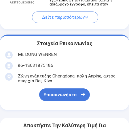
εξωτερικό με την πλαστική ταινία ή
λεπτομέρειες
αδιάβροχο έγγραφο, έπειτα στην
Δείτε περισσότερων
Στοιχεία Επικοινωνίας
Mr. DONG WENREN
86-18631875186
Ζώνη ανάπτυξης Chengdong, πόλη Anping, αυτός
επαρχία Bei, Κίνα
Επικοινωνήστε
Αποκτήστε Την Καλύτερη Τιμή Για