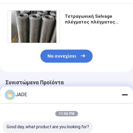
Τετραγωνική Selvage
πλέγματος πλέγματος
καλωδίων τρυπών
υφαμένη SS 18x18 άκρη
Να συνεχίσει
Συνιστώμενα Προϊόντα
JADE
11:04 PM
Good day, what product are you looking for?