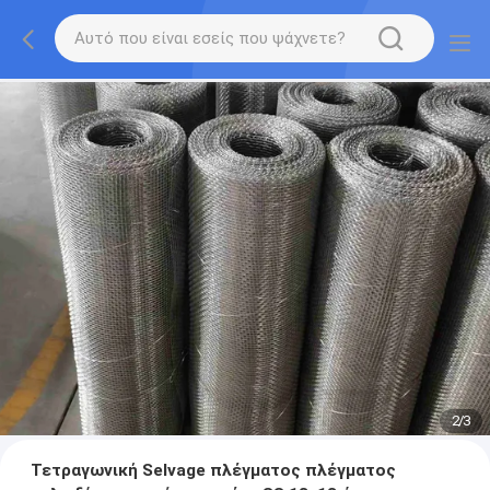
2
/
3
Τετραγωνική Selvage πλέγματος πλέγματος