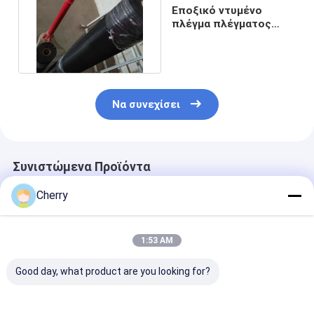
Εποξικό ντυμένο
πλέγμα πλέγματος
18x14 ανοξείδωτου
AISI 304
Να συνεχίσει
Συνιστώμενα Προϊόντα
Cherry
1:53 AM
Good day, what product are you looking for?
Ανοξείδωτο πλέγμα
Δίκτυο από
Ανοξείδωτο π