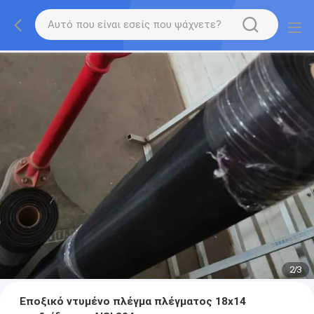
2
/
3
Εποξικό ντυμένο πλέγμα πλέγματος 18x14