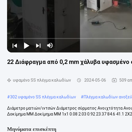
22 Διάφραγμα από 0,2 mm χάλυβα υφασμένο 
υφαμένο SS πλέγμα καλωδίων
2024-05-06
509 α
#
302 υφαμένο SS πλέγμα καλωδίων
#
Πλέγμα καλωδίων ανοξεί
Διάμετρο ματιών/ιντσών Διάμετρος σύρματος Ανοιχτότητα Ανοι
Δοκίμημα ΜΜ Δοκίμημα ΜΜ 1x1 0.08 2.03 0.92 23.37 84.6 41.1 2X2 0.
Μηνύματα επισκέπτη