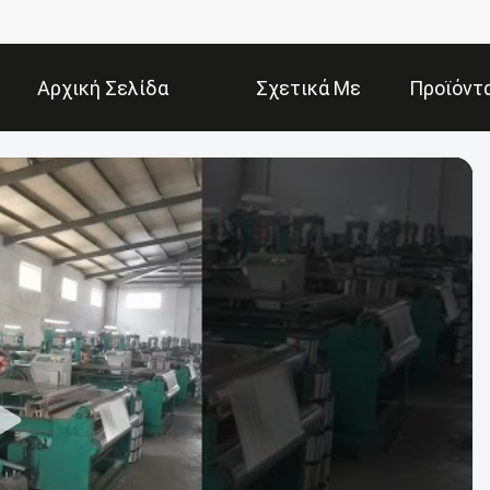
Αρχική Σελίδα
Σχετικά Με
Προϊόντ
Εμάς