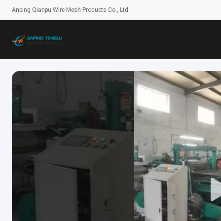
Anping Qianpu Wire Mesh Products Co., Ltd.