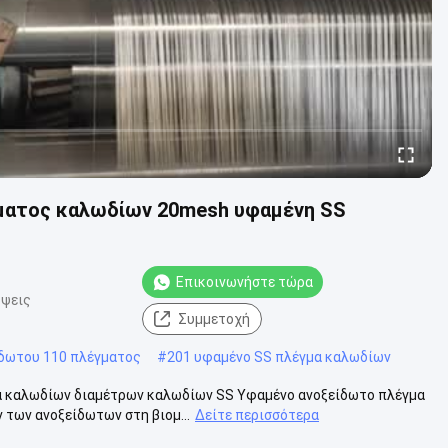
ματος καλωδίων 20mesh υφαμένη SS
Επικοινωνήστε τώρα
όψεις
Συμμετοχή
δωτου 110 πλέγματος
#
201 υφαμένο SS πλέγμα καλωδίων
 καλωδίων διαμέτρων καλωδίων SS Υφαμένο ανοξείδωτο πλέγμα
 των ανοξείδωτων στη βιομ...
Δείτε περισσότερα