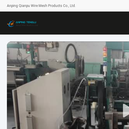
Anping Qianpu Wire Mesh Products Co., Ltd.