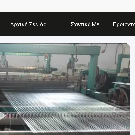
Αρχική Σελίδα
Σχετικά Με
Προϊόντ
Εμάς