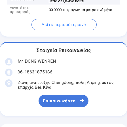
μέσα σε ξύλινο κουτί
Δυνατότητα
30 0000 τετραγωνικά μέτρα ανά μήνα
προσφοράς
Δείτε περισσότερων
Στοιχεία Επικοινωνίας
Mr. DONG WENREN
86-18631875186
Ζώνη ανάπτυξης Chengdong, πόλη Anping, αυτός
επαρχία Bei, Κίνα
Επικοινωνήστε