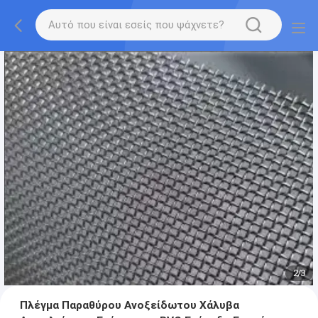
2
/
3
Πλέγμα Παραθύρου Ανοξείδωτου Χάλυβα