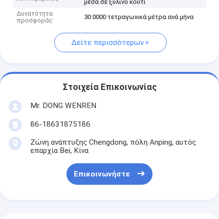
μέσα σε ξύλινο κουτί
Δυνατότητα
30 0000 τετραγωνικά μέτρα ανά μήνα
προσφοράς
Δείτε περισσότερων
Στοιχεία Επικοινωνίας
Mr. DONG WENREN
86-18631875186
Ζώνη ανάπτυξης Chengdong, πόλη Anping, αυτός
επαρχία Bei, Κίνα
Επικοινωνήστε