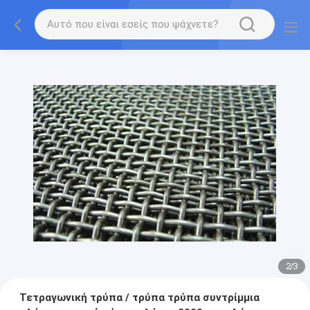
2
/
3
Τετραγωνική τρύπα / τρύπα τρύπα συντρίμμια