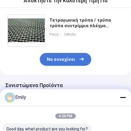
Αποκτήστε Την Καλύτερη Τιμή Για
Τετραγωνική τρύπα / τρύπα
τρύπα συντρίμμια πλέγμα
υφαντό σύρμα πλέγμα 2000mm
Price： 10Rolls
πλάτος
Να συνεχίσει
Συνιστώμενα Προϊόντα
Emily
6:36 PM
Good day, what product are you looking for?