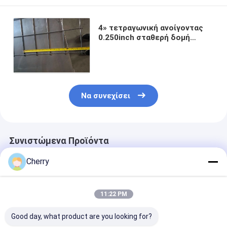
4» τετραγωνική ανοίγοντας
0.250inch σταθερή δομή
πλέγματος καλωδίων
καλωδίων ενωμένη στενά
ανοξείδωτο
Να συνεχίσει
Συνιστώμενα Προϊόντα
Cherry
11:22 PM
Good day, what product are you looking for?