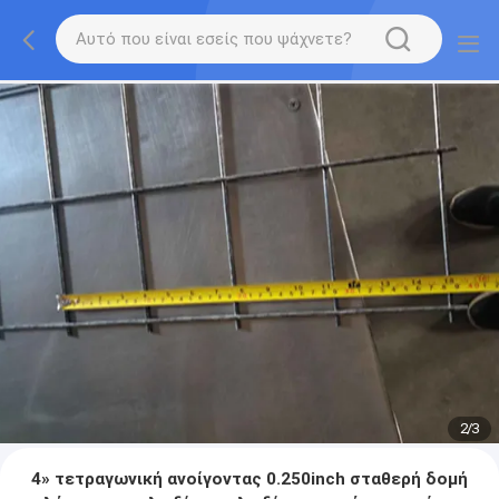
2
/
3
4» τετραγωνική ανοίγοντας 0.250inch σταθερή δομή