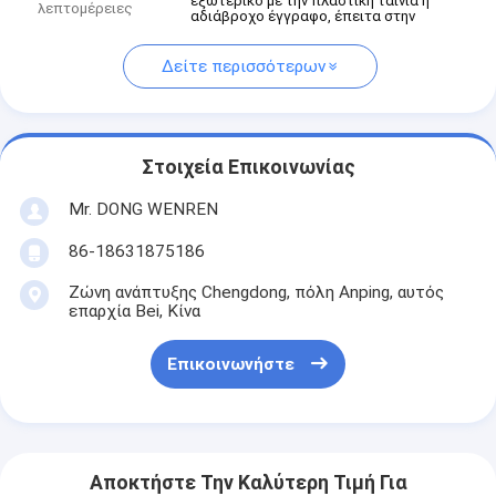
εξωτερικό με την πλαστική ταινία ή
λεπτομέρειες
αδιάβροχο έγγραφο, έπειτα στην
Δείτε περισσότερων
Στοιχεία Επικοινωνίας
Mr. DONG WENREN
86-18631875186
Ζώνη ανάπτυξης Chengdong, πόλη Anping, αυτός
επαρχία Bei, Κίνα
Επικοινωνήστε
Αποκτήστε Την Καλύτερη Τιμή Για