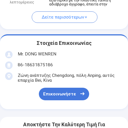
εξωτερικό με την πλαστική ταινία ή
λεπτομέρειες
αδιάβροχο έγγραφο, έπειτα στην
Δείτε περισσότερων
Στοιχεία Επικοινωνίας
Mr. DONG WENREN
86-18631875186
Ζώνη ανάπτυξης Chengdong, πόλη Anping, αυτός
επαρχία Bei, Κίνα
Επικοινωνήστε
Αποκτήστε Την Καλύτερη Τιμή Για