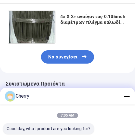
4» Χ 2» ανοίγοντας 0.105inch
διαμέτρων πλέγμα καλωδίων
καλωδίων ενωμένο στενά SS
μη που οξυδώνει
Να συνεχίσει
Συνιστώμενα Προϊόντα
Cherry
7:05 AM
Good day, what product are you looking for?