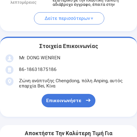
εξωτερικό με την πλαστική ταινία ή
λεπτομέρειες
αδιάβροχο έγγραφο, έπειτα στην
Δείτε περισσότερων
Στοιχεία Επικοινωνίας
Mr. DONG WENREN
86-18631875186
Ζώνη ανάπτυξης Chengdong, πόλη Anping, αυτός
επαρχία Bei, Κίνα
Επικοινωνήστε
Αποκτήστε Την Καλύτερη Τιμή Για