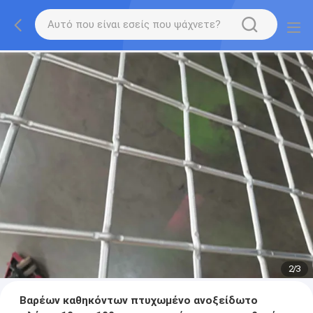
2
/
3
Βαρέων καθηκόντων πτυχωμένο ανοξείδωτο