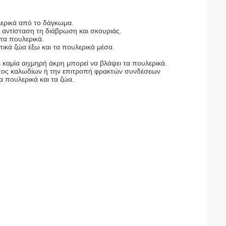
λερικά από το δάγκωμα.
 αντίσταση τη διάβρωση και σκουριάς.
τα πουλερικά.
τικά ζώα έξω και τα πουλερικά μέσα.
 καμία αιχμηρή άκρη μπορεί να βλάψει τα πουλερικά.
τος καλωδίων ή την επιτροπή φρακτών συνδέσεων
α πουλερικά και τα ζώα.