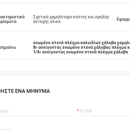
ακτηριστικά
Σχετικά χαμηλότερο κόστος και υψηλής
Εφαρμ
ωρίσματα
αντοχής υλικό
ενωμένο στενά πλέγμα καλωδίων χάλυβα χαμηλ
σημαίνω
8» ανοίγοντας ενωμένο στενά χάλυβας πλέγμα 
1/4» ανοίγοντας ενωμένο στενά πλέγμα χάλυβα
ΉΣΤΕ ΈΝΑ ΜΉΝΥΜΑ