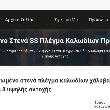
Αρχική Σελίδα
Σχετικά Με
Προϊόντα
νο Στενά SS Πλέγμα Καλωδίων Πρ
Εμάς
 SS Πλέγμα Καλωδίων
/
Ενωμένο Στενά Πλέγμα Καλωδίων Χάλυβα Χαμη
Υψηλής Αντοχής
νωμένο στενά πλέγμα καλωδίων χάλυβα 
ε 8 υψηλής αντοχής
Τόπος
καταγωγ