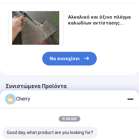
Αλκαλικό και όξινο πλέγμα
καλωδίων αντίστασης
πλεκτό ανοξείδωτο
0.08mm 0.5mm
Να συνεχίσει
Συνιστώμενα Προϊόντα
Cherry
9:38 AM
Good day, what product are you looking for?