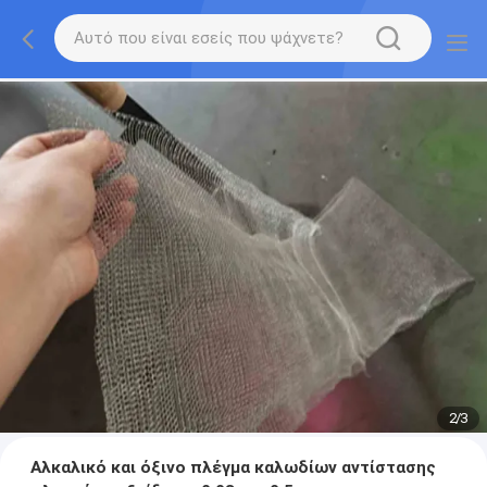
2
/
3
Αλκαλικό και όξινο πλέγμα καλωδίων αντίστασης