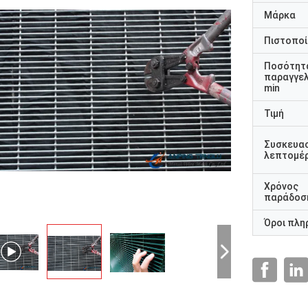
Μάρκα
Πιστοποί
Ποσότητ
παραγγελ
min
Τιμή
Συσκευα
λεπτομέρ
Χρόνος
παράδοσ
Όροι πλη