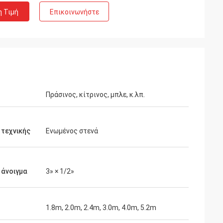
η Τιμή
Επικοινωνήστε
Πράσινος, κίτρινος, μπλε, κ.λπ.
τεχνικής
Ενωμένος στενά
 άνοιγμα
3» × 1/2»
1.8m, 2.0m, 2.4m, 3.0m, 4.0m, 5.2m