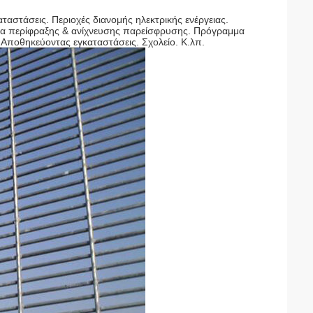
ταστάσεις. Περιοχές διανομής ηλεκτρικής ενέργειας.
ατα περίφραξης & ανίχνευσης παρείσφρυσης. Πρόγραμμα
. Αποθηκεύοντας εγκαταστάσεις. Σχολείο. Κ.λπ.