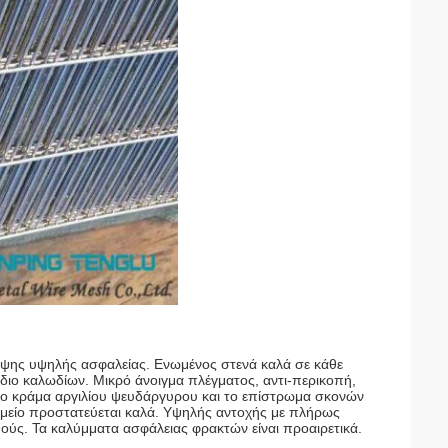
ποψης υψηλής ασφαλείας. Ενωμένος στενά καλά σε κάθε
έδιο καλωδίων. Μικρό άνοιγμα πλέγματος, αντι-περικοπή,
ε το κράμα αργιλίου ψευδάργυρου και το επίστρωμα σκονών
ημείο προστατεύεται καλά. Υψηλής αντοχής με πλήρως
ούς. Τα καλύμματα ασφάλειας φρακτών είναι προαιρετικά.