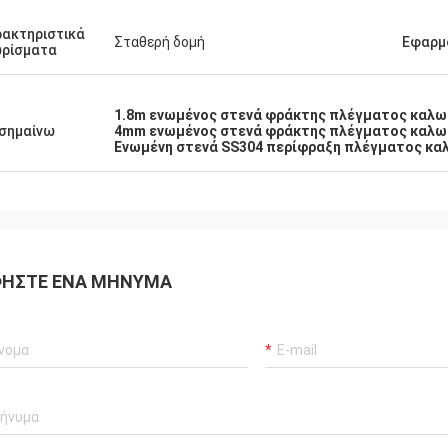
ακτηριστικά
Σταθερή δομή
Εφαρμ
ωρίσματα
1.8m ενωμένος στενά φράκτης πλέγματος καλ
σημαίνω
4mm ενωμένος στενά φράκτης πλέγματος καλω
Ενωμένη στενά SS304 περίφραξη πλέγματος κα
ΉΣΤΕ ΈΝΑ ΜΉΝΥΜΑ