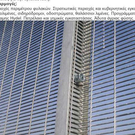
αρμογές:
ιοχές περιμέτρου φυλακών. Στρατιωτικές περιοχές και κυβερνητικές εγκα
ολιμένες, σιδηρόδρομοι, οδοστρώματα, θαλάσσιοι λιμένες. Προγράμμ
αμης Hydel. Πετρέλαιο και χημικές εγκαταστάσεις. Άδυτα άγριας φύσης