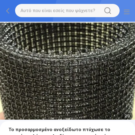
2
/
3
Το προσαρμοσμένο ανοξείδωτο πτύχωσε το