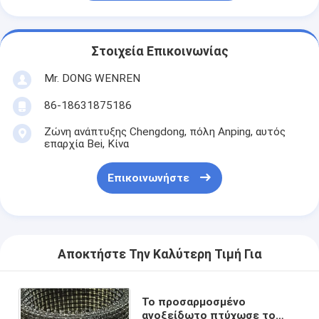
Στοιχεία Επικοινωνίας
Mr. DONG WENREN
86-18631875186
Ζώνη ανάπτυξης Chengdong, πόλη Anping, αυτός
επαρχία Bei, Κίνα
Επικοινωνήστε
Αποκτήστε Την Καλύτερη Τιμή Για
Το προσαρμοσμένο
ανοξείδωτο πτύχωσε το