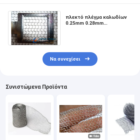
πλεκτό πλέγμα καλωδίων
0.25mm 0.28mm
ανοξείδωτο 0.20mm
0.23mm
Να συνεχίσει
Συνιστώμενα Προϊόντα