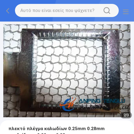
2
/
3
πλεκτό πλέγμα καλωδίων 0.25mm 0.28mm