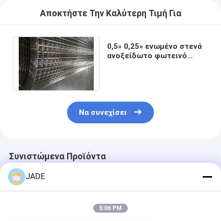
Αποκτήστε Την Καλύτερη Τιμή Για
0,5» 0,25» ενωμένο στενά
ανοξείδωτο φωτεινό
ασήμι επιτροπών
πλέγματος καλωδίων
Να συνεχίσει
Συνιστώμενα Προϊόντα
JADE
5:06 PM