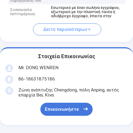
παραγγελίας min
Εσωτερικό με έναν σωλήνα εγγράφου,
Συσκευασία
εξωτερικό με την πλαστική ταινία ή
λεπτομέρειες
αδιάβροχο έγγραφο, έπειτα στην
Δείτε περισσότερων
Στοιχεία Επικοινωνίας
Mr. DONG WENREN
86-18631875186
Ζώνη ανάπτυξης Chengdong, πόλη Anping, αυτός
επαρχία Bei, Κίνα
Επικοινωνήστε