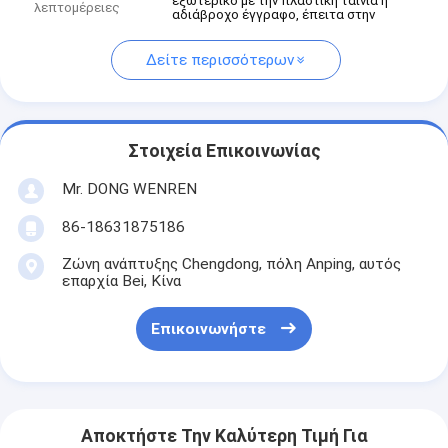
εξωτερικό με την πλαστική ταινία ή
λεπτομέρειες
αδιάβροχο έγγραφο, έπειτα στην
Δείτε περισσότερων
Στοιχεία Επικοινωνίας
Mr. DONG WENREN
86-18631875186
Ζώνη ανάπτυξης Chengdong, πόλη Anping, αυτός
επαρχία Bei, Κίνα
Επικοινωνήστε
Αποκτήστε Την Καλύτερη Τιμή Για