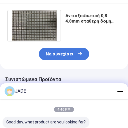
Αντιοξειδωτική 0,8
4.8mm σταθερή δομή
πλέγματος ανοξείδωτου
πιάνοντας
Να συνεχίσει
Συνιστώμενα Προϊόντα
JADE
4:46 PM
Good day, what product are you looking for?