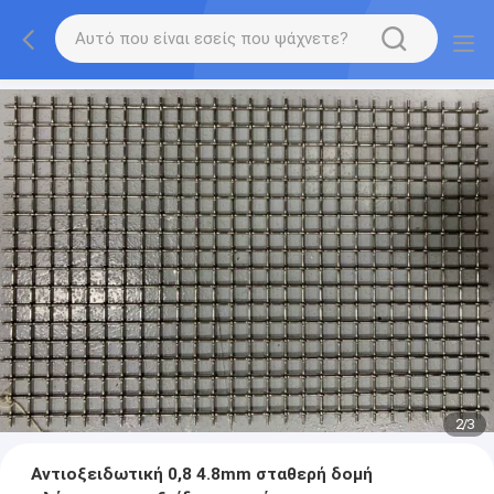
2
/
3
Αντιοξειδωτική 0,8 4.8mm σταθερή δομή