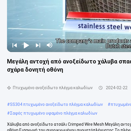
Μεγάλη αντοχή από ανοξείδωτο χάλυβα σπασ
σχάρα δονητή οθόνη
Πτυχωμένο ανοξείδωτο πλέγμα καλωδίων
2024-02-22
#
SS304 πτυχωμένο ανοξείδωτο πλέγμα καλωδίων
#
πτυχωμένο
#
Σαφές πτυχωμένο υφαμένο πλέγμα καλωδίων
Χάλυβα από ανοξείδωτο ατσάλι Crimped Wire Mesh Μεγάλη αντοχή 
οθόνη Εισαγωγή του συρρικνωμένου συρματόπλέγματος Το πλέγμα