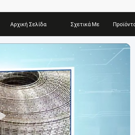
Αρχική Σελίδα
Σχετικά Με
Προϊόντ
Εμάς