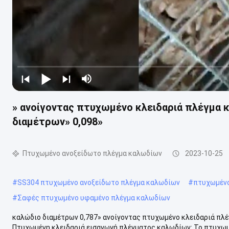
» ανοίγοντας πτυχωμένο κλειδαριά πλέγμα 
διαμέτρων» 0,098»
Πτυχωμένο ανοξείδωτο πλέγμα καλωδίων
2023-10-25
#
SS304 πτυχωμένο ανοξείδωτο πλέγμα καλωδίων
#
πτυχωμένο
#
Σαφές πτυχωμένο υφαμένο πλέγμα καλωδίων
καλώδιο διαμέτρων 0,787» ανοίγοντας πτυχωμένο κλειδαριά πλέγμ
Πτυχωμένη κλειδαριά εισαγωγή πλέγματος καλωδίων: Το πτυχωμέ