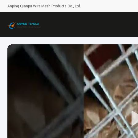
Anping Qianpu Wire Mesh Products Co., Ltd.