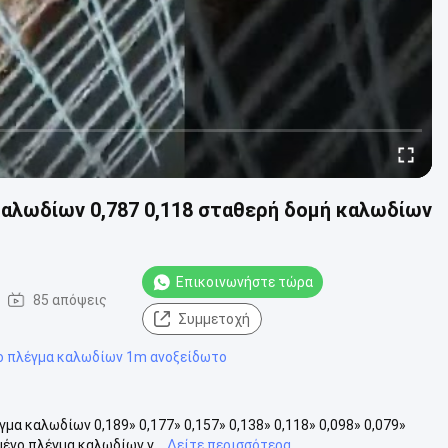
καλωδίων 0,787 0,118 σταθερή δομή καλωδίων
Επικοινωνήστε τώρα
85 απόψεις
Συμμετοχή
 πλέγμα καλωδίων 1m ανοξείδωτο
α καλωδίων 0,189» 0,177» 0,157» 0,138» 0,118» 0,098» 0,079»
νο πλέγμα καλωδίων γ...
Δείτε περισσότερα