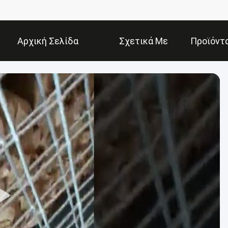
Αρχική Σελίδα
Σχετικά Με
Προϊόντ
Εμάς