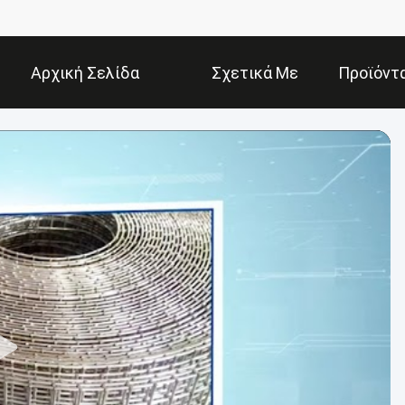
Αρχική Σελίδα
Σχετικά Με
Προϊόντ
Εμάς