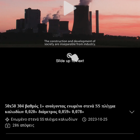
50x50 304 βαθμός 1» ανοίγοντας ενωμένο στενά SS πλέγμα
καλωδίων 0,020» διάμετρος 0,059» 0,078»
Ενωμένο στενά SS πλέγμα καλωδίων
2023-10-25
286 απόψεις