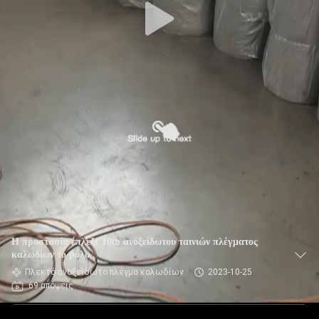
Η προστασία έπλεξε 10m ανοξείδωτου ταινιών πλέγματος
καλωδίων το ρόλο
Πλεκτό ανοξείδωτο πλέγμα καλωδίων
2023-10-25
69 απόψεις