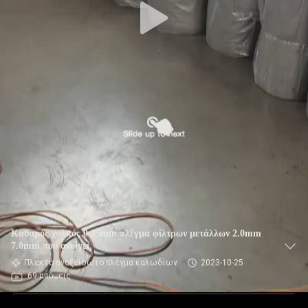
Καθαρός χαλκός 0.25mm πλέγμα φίλτρων μετάλλων 2.0mm
7.0mm που ανοίγει
Πλεκτό ανοξείδωτο πλέγμα καλωδίων
2023-10-25
69 απόψεις