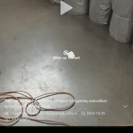
Νικέλιο καθαρό και οθόνη φίλτρων πλέγματος καλωδίων
κραμάτων 0.1mm 0.3mm
Πλεκτό ανοξείδωτο πλέγμα καλωδίων
2023-10-25
69 απόψεις