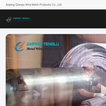
Anping Qianpu Wire Mesh Products Co., Ltd.