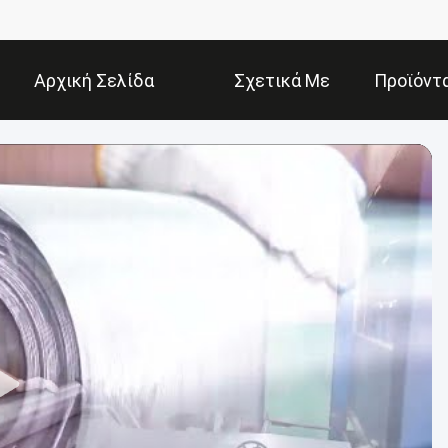
Αρχική Σελίδα
Σχετικά Με
Προϊόντ
Εμάς