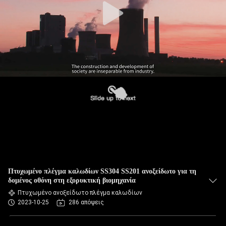
Πτυχωμένο πλέγμα καλωδίων SS304 SS201 ανοξείδωτο για τη
δομένος οθόνη στη εξορυκτική βιομηχανία
Πτυχωμένο ανοξείδωτο πλέγμα καλωδίων
2023-10-25
286 απόψεις