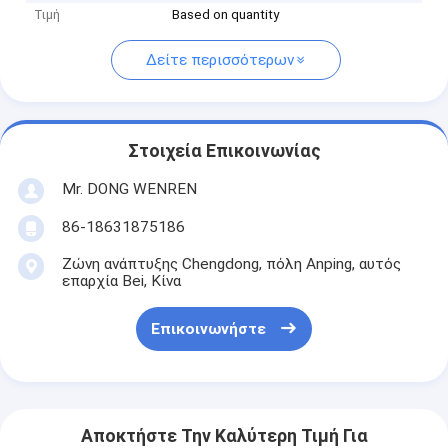
Τιμή
Based on quantity
Δείτε περισσότερων
Στοιχεία Επικοινωνίας
Mr. DONG WENREN
86-18631875186
Ζώνη ανάπτυξης Chengdong, πόλη Anping, αυτός
επαρχία Bei, Κίνα
Επικοινωνήστε
Αποκτήστε Την Καλύτερη Τιμή Για