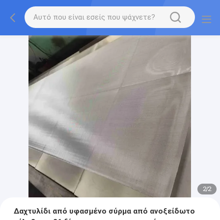
2
/
2
Δαχτυλίδι από υφασμένο σύρμα από ανοξείδωτο