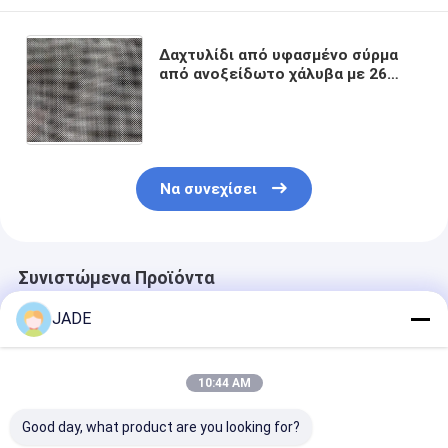
Δαχτυλίδι από υφασμένο σύρμα
από ανοξείδωτο χάλυβα με 26
δίχτυα που χρησιμοποιείται στην
πετροχημική και βιομηχανική
διήθηση
Να συνεχίσει
Συνιστώμενα Προϊόντα
JADE
10:44 AM
Good day, what product are you looking for?